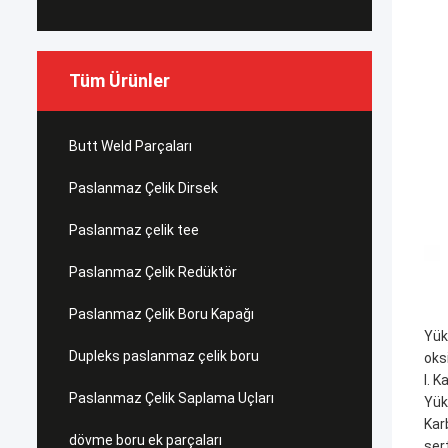
Tüm Ürünler
Butt Weld Parçaları
Paslanmaz Çelik Dirsek
Paslanmaz çelik tee
Paslanmaz Çelik Redüktör
Paslanmaz Çelik Boru Kapağı
Yük
Dupleks paslanmaz çelik boru
oks
I. 
Paslanmaz Çelik Saplama Uçları
Yüks
Kar
dövme boru ek parçaları
ser