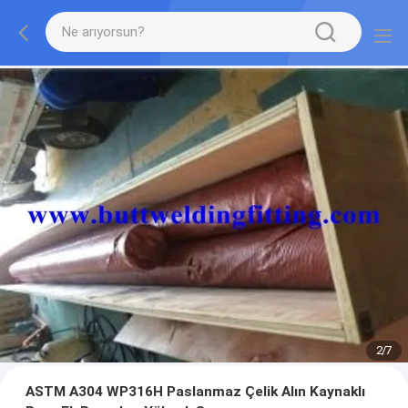
2
/
7
ASTM A304 WP316H Paslanmaz Çelik Alın Kaynaklı