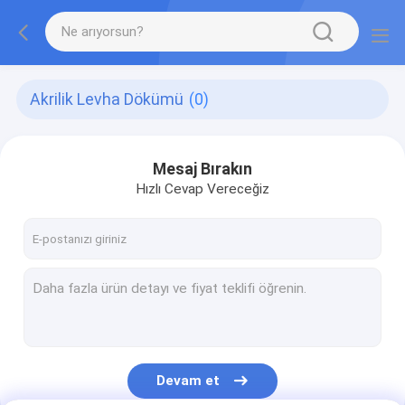
Akrilik Levha Dökümü
(0)
Mesaj Bırakın
Hızlı Cevap Vereceğiz
Devam et