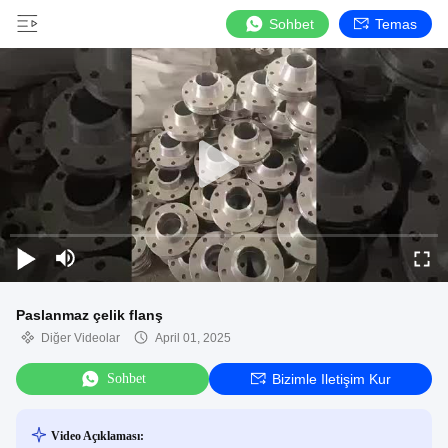
Sohbet
Temas
Paslanmaz çelik flanş
Diğer Videolar
April 01, 2025
Sohbet
Bizimle Iletişim Kur
Video Açıklaması: