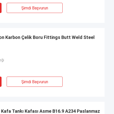
Şimdi Başvurun
n Karbon Çelik Boru Fittings Butt Weld Steel
eği
Şimdi Başvurun
rı Kafa Tankı Kafası Asme B16.9 A234 Paslanmaz