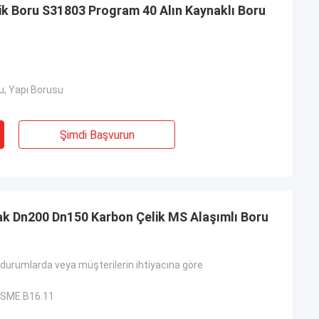
ik Boru S31803 Program 40 Alın Kaynaklı Boru
u, Yapı Borusu
Şimdi Başvurun
pak Dn200 Dn150 Karbon Çelik MS Alaşımlı Boru
durumlarda veya müşterilerin ihtiyacına göre
ASME B16.11