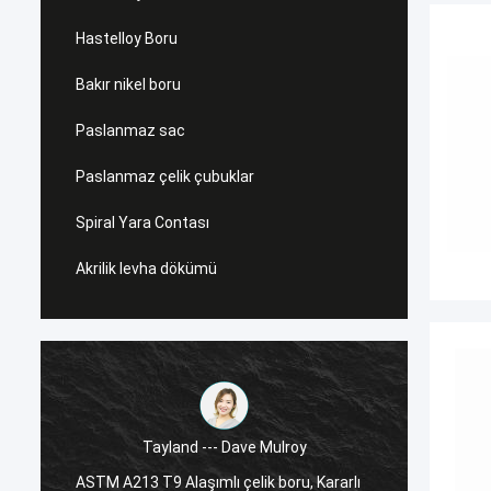
Hastelloy Boru
Bakır nikel boru
Paslanmaz sac
Paslanmaz çelik çubuklar
Spiral Yara Contası
Akrilik levha dökümü
Tayland --- Dave Mulroy
ASTM A213 T9 Alaşımlı çelik boru, Kararlı
ASTM A