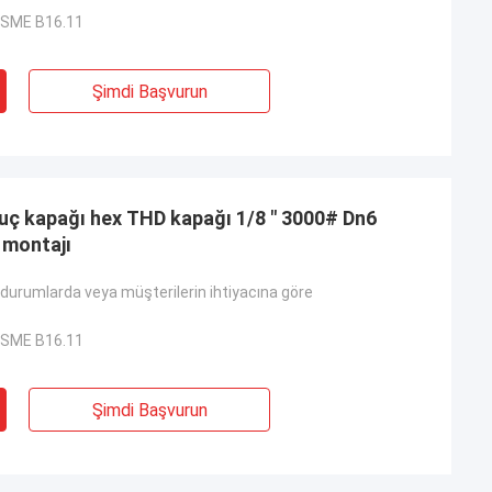
ASME B16.11
Şimdi Başvurun
 uç kapağı hex THD kapağı 1/8 " 3000# Dn6
 montajı
durumlarda veya müşterilerin ihtiyacına göre
ASME B16.11
Şimdi Başvurun