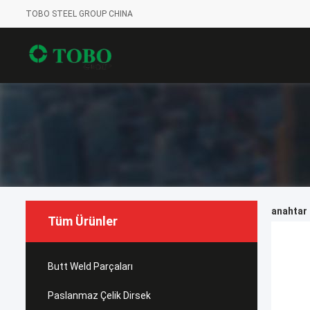
TOBO STEEL GROUP CHINA
anahtar 
Tüm Ürünler
Butt Weld Parçaları
Paslanmaz Çelik Dirsek