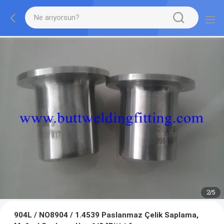
2
/
5
904L / NO8904 / 1.4539 Paslanmaz Çelik Saplama,