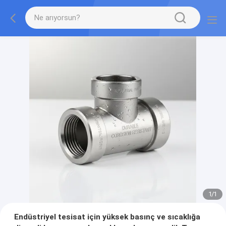
1
/
1
Endüstriyel tesisat için yüksek basınç ve sıcaklığa