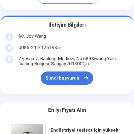
İletişim Bilgileri
Mr. Joy Wang
0086-21-31261985
2F, Bina 7, Baolong Merkezi, No.689Xiwang Yolu,
Jiading Bölgesi, Şangay,201800Çin.
Şimdi başvurun
En İyi Fiyatı Alın
Endüstriyel tesisat için yüksek