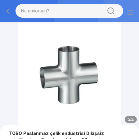
2
/
2
TOBO Paslanmaz çelik endüstrisi Dikişsiz